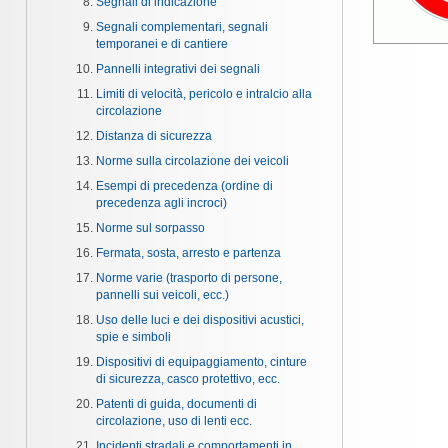
Segnali di indicazione
Segnali complementari, segnali
temporanei e di cantiere
Pannelli integrativi dei segnali
Limiti di velocità, pericolo e intralcio alla
circolazione
Distanza di sicurezza
Norme sulla circolazione dei veicoli
Esempi di precedenza (ordine di
precedenza agli incroci)
Norme sul sorpasso
Fermata, sosta, arresto e partenza
Norme varie (trasporto di persone,
pannelli sui veicoli, ecc.)
Uso delle luci e dei dispositivi acustici,
spie e simboli
Dispositivi di equipaggiamento, cinture
di sicurezza, casco protettivo, ecc.
Patenti di guida, documenti di
circolazione, uso di lenti ecc.
Incidenti stradali e comportamenti in