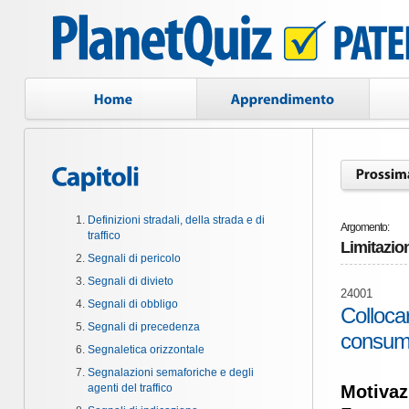
Definizioni stradali, della strada e di
Argomento:
traffico
Limitazio
Segnali di pericolo
Segnali di divieto
24001
Segnali di obbligo
Colloca
Segnali di precedenza
consumo
Segnaletica orizzontale
Segnalazioni semaforiche e degli
agenti del traffico
Motivaz