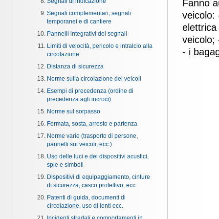
Segnali di indicazione
Fanno au
Segnali complementari, segnali
veicolo:
temporanei e di cantiere
elettrica
Pannelli integrativi dei segnali
veicolo; 
Limiti di velocità, pericolo e intralcio alla
- i bagag
circolazione
Distanza di sicurezza
Norme sulla circolazione dei veicoli
Esempi di precedenza (ordine di
precedenza agli incroci)
Norme sul sorpasso
Fermata, sosta, arresto e partenza
Norme varie (trasporto di persone,
pannelli sui veicoli, ecc.)
Uso delle luci e dei dispositivi acustici,
spie e simboli
Dispositivi di equipaggiamento, cinture
di sicurezza, casco protettivo, ecc.
Patenti di guida, documenti di
circolazione, uso di lenti ecc.
Incidenti stradali e comportamenti in