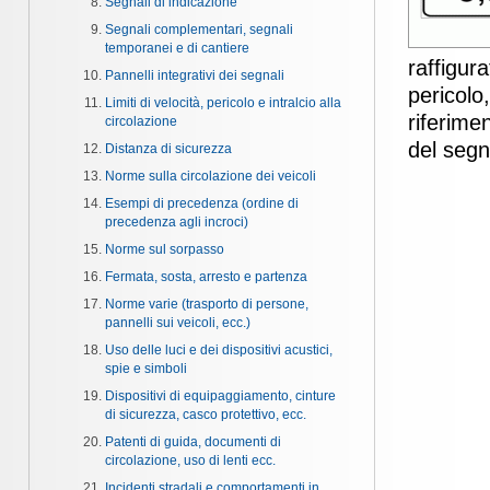
Segnali di indicazione
Segnali complementari, segnali
temporanei e di cantiere
raffigura
Pannelli integrativi dei segnali
pericolo,
Limiti di velocità, pericolo e intralcio alla
riferimen
circolazione
del segn
Distanza di sicurezza
Norme sulla circolazione dei veicoli
Esempi di precedenza (ordine di
precedenza agli incroci)
Norme sul sorpasso
Fermata, sosta, arresto e partenza
Norme varie (trasporto di persone,
pannelli sui veicoli, ecc.)
Uso delle luci e dei dispositivi acustici,
spie e simboli
Dispositivi di equipaggiamento, cinture
di sicurezza, casco protettivo, ecc.
Patenti di guida, documenti di
circolazione, uso di lenti ecc.
Incidenti stradali e comportamenti in