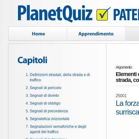
Argomento:
Elementi c
Definizioni stradali, della strada e di
strada, c
traffico
Segnali di pericolo
Segnali di divieto
25001
La forz
Segnali di obbligo
surrisc
Segnali di precedenza
Segnaletica orizzontale
Segnalazioni semaforiche e degli
agenti del traffico