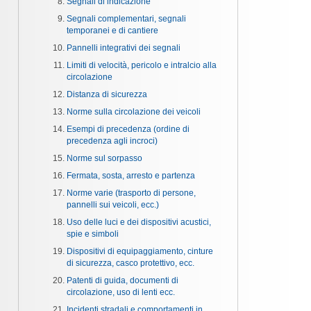
Segnali di indicazione
Segnali complementari, segnali
temporanei e di cantiere
Pannelli integrativi dei segnali
Limiti di velocità, pericolo e intralcio alla
circolazione
Distanza di sicurezza
Norme sulla circolazione dei veicoli
Esempi di precedenza (ordine di
precedenza agli incroci)
Norme sul sorpasso
Fermata, sosta, arresto e partenza
Norme varie (trasporto di persone,
pannelli sui veicoli, ecc.)
Uso delle luci e dei dispositivi acustici,
spie e simboli
Dispositivi di equipaggiamento, cinture
di sicurezza, casco protettivo, ecc.
Patenti di guida, documenti di
circolazione, uso di lenti ecc.
Incidenti stradali e comportamenti in