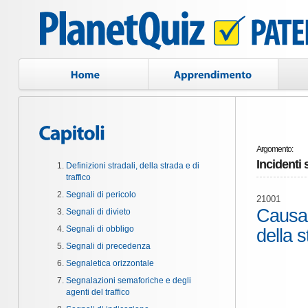
Argomento:
Incidenti 
Definizioni stradali, della strada e di
traffico
Segnali di pericolo
21001
Causa p
Segnali di divieto
Segnali di obbligo
della 
Segnali di precedenza
Segnaletica orizzontale
Segnalazioni semaforiche e degli
agenti del traffico