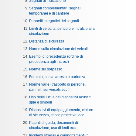
Segnali di indicazione
Segnali complementari, segnali
temporanei e di cantiere
Pannelli integrativi dei segnali
Limiti di velocità, pericolo e intralcio alla
circolazione
Distanza di sicurezza
Norme sulla circolazione dei veicoli
Esempi di precedenza (ordine di
precedenza agli incroci)
Norme sul sorpasso
Fermata, sosta, arresto e partenza
Norme varie (trasporto di persone,
pannelli sui veicoli, ecc.)
Uso delle luci e dei dispositivi acustici,
spie e simboli
Dispositivi di equipaggiamento, cinture
di sicurezza, casco protettivo, ecc.
Patenti di guida, documenti di
circolazione, uso di lenti ecc.
Incidenti stradali e comportamenti in