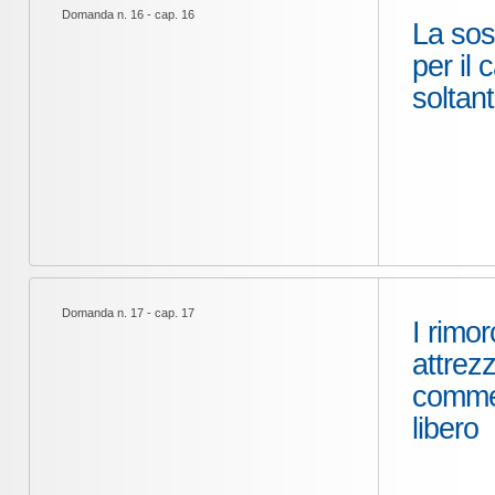
Domanda n. 16 - cap. 16
La sost
per il 
soltan
Domanda n. 17 - cap. 17
I rimor
attrez
commer
libero