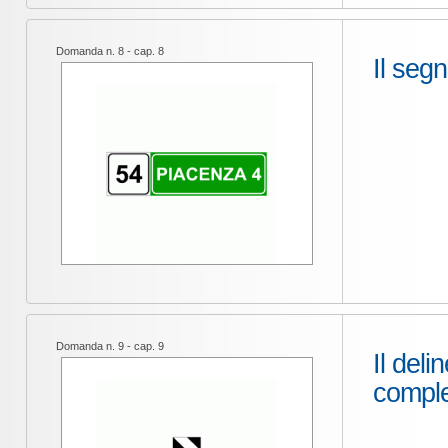
Domanda n. 8 - cap. 8
Il seg
Domanda n. 9 - cap. 9
Il deli
compl