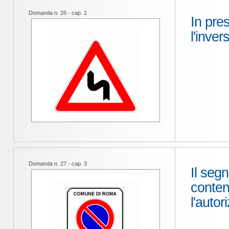
Domanda n. 26 - cap. 2
In pre
l'inver
Domanda n. 27 - cap. 3
Il segn
conten
l'autor