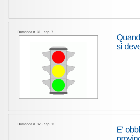
Domanda n. 31 - cap. 7
Quando
si deve
Domanda n. 32 - cap. 11
E' obbl
provinc