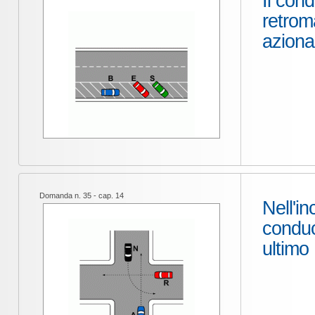
Il con
retrom
azionar
Domanda n. 35 - cap. 14
Nell'in
conduc
ultimo