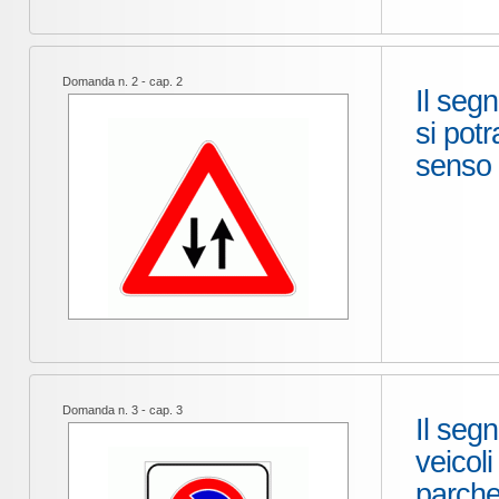
Domanda n. 2 - cap. 2
Il seg
si pot
senso
Domanda n. 3 - cap. 3
Il segn
veicoli
parche