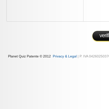
veri
Planet Quiz Patente © 2012
Privacy & Legal
| P. IVA 042602503