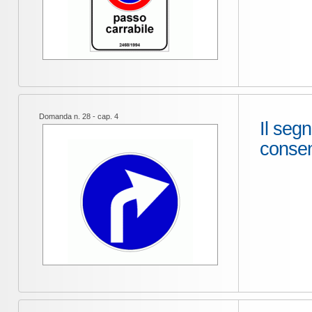
Domanda n. 28 - cap. 4
Il seg
consent