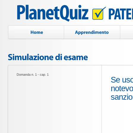
Domanda n. 1 - cap. 1
Se usc
notevo
sanzio