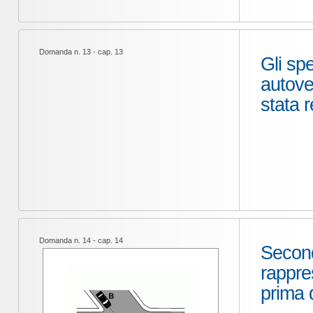
Domanda n. 13 - cap. 13
Gli spe
autove
stata r
Domanda n. 14 - cap. 14
Second
rappre
prima 