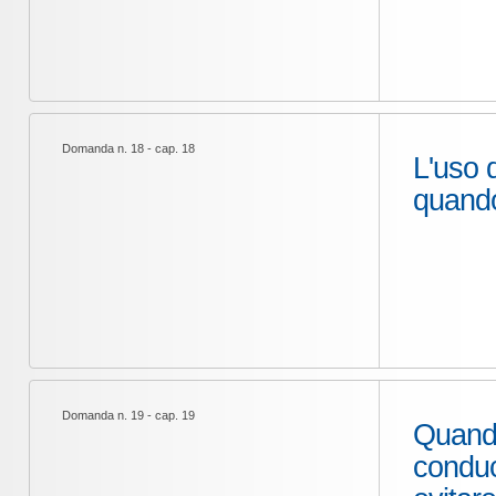
Domanda n. 18 - cap. 18
L'uso d
quando
Domanda n. 19 - cap. 19
Quando
conduc