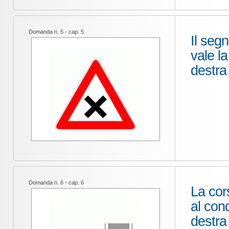
Domanda n. 5 - cap. 5
Il segn
vale l
destra
Domanda n. 6 - cap. 6
La cor
al cond
destra