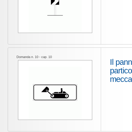
Domanda n. 10 - cap. 10
Il pann
partic
mecca