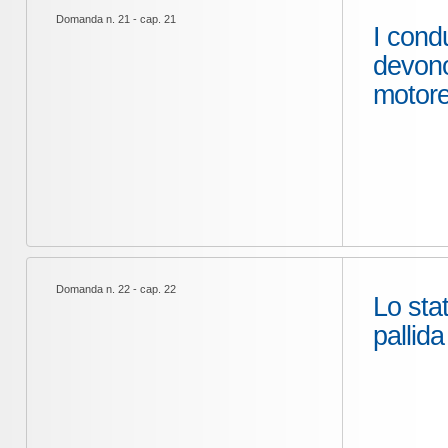
Domanda n. 21 - cap. 21
I condu
devono
motore
Domanda n. 22 - cap. 22
Lo sta
pallida