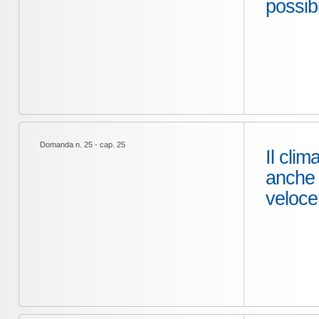
possib
Domanda n. 25 - cap. 25
Il cli
anche 
veloce