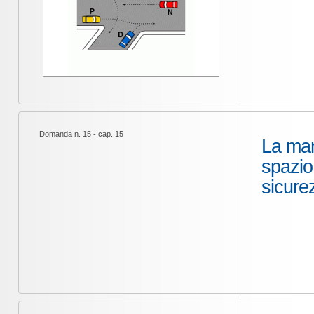
Domanda n. 15 - cap. 15
La man
spazio 
sicure