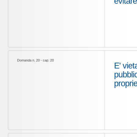
evitare
Domanda n. 20 - cap. 20
E' viet
pubblic
propri