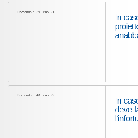
Domanda n. 39 - cap. 21
In cas
proiett
anabba
Domanda n. 40 - cap. 22
In cas
deve fa
l'info