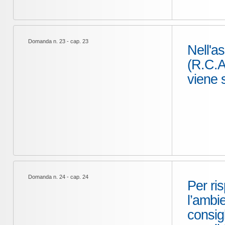
Domanda n. 23 - cap. 23
Nell'as
(R.C.A.
viene s
Domanda n. 24 - cap. 24
Per ri
l’ambi
consigl