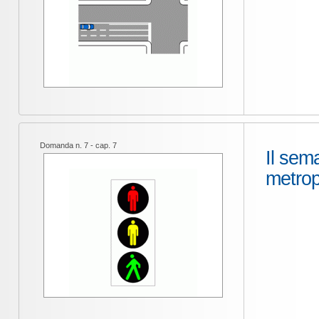
Domanda n. 7 - cap. 7
Il sema
metrop