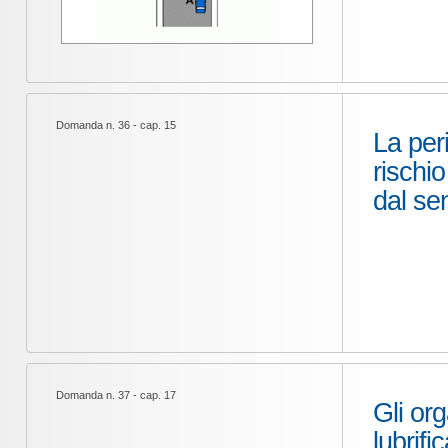
Domanda n. 36 - cap. 15
La per
rischi
dal se
Domanda n. 37 - cap. 17
Gli org
lubrif