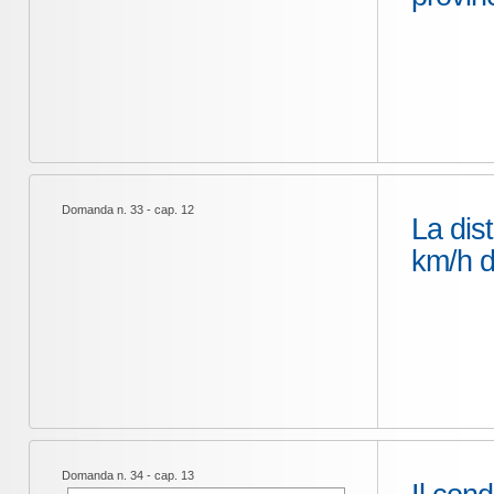
Domanda n. 33 - cap. 12
La dis
km/h d
Domanda n. 34 - cap. 13