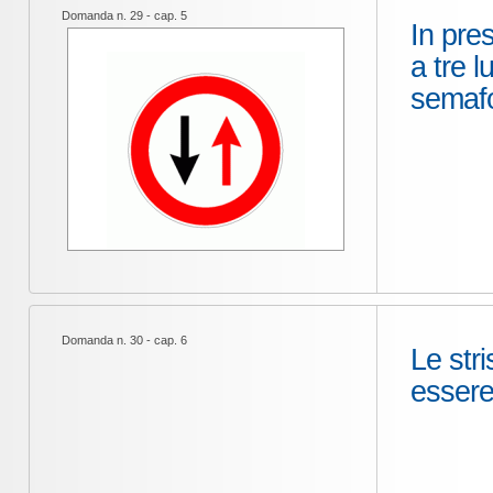
Domanda n. 29 - cap. 5
In pre
a tre 
semafo
Domanda n. 30 - cap. 6
Le str
essere