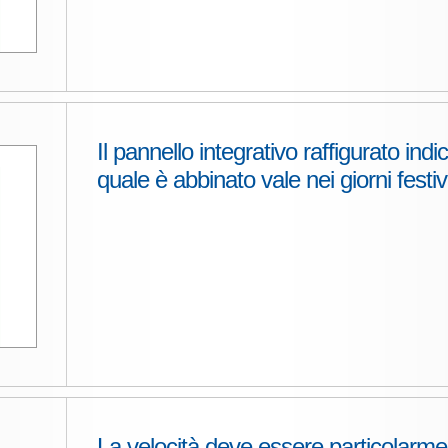
Il pannello integrativo raffigurato indi
quale è abbinato vale nei giorni festiv
La velocità deve essere particolar