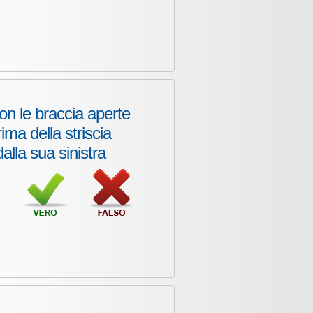
con le braccia aperte
ima della striscia
alla sua sinistra