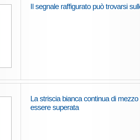
Il segnale raffigurato può trovarsi sul
La striscia bianca continua di mezzo 
essere superata