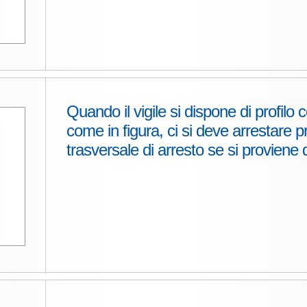
Quando il vigile si dispone di profilo 
come in figura, ci si deve arrestare pr
trasversale di arresto se si proviene d