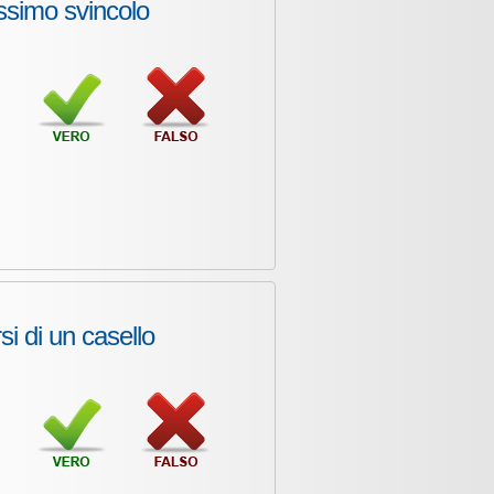
ossimo svincolo
rsi di un casello