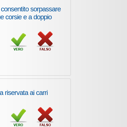
è consentito sorpassare
ue corsie e a doppio
a riservata ai carri