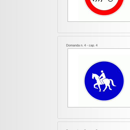
Domanda n. 4 - cap. 4