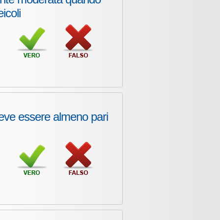
eicoli
 deve essere almeno pari