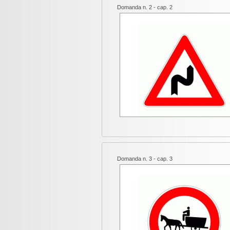
Domanda n. 2 - cap. 2
Domanda n. 3 - cap. 3