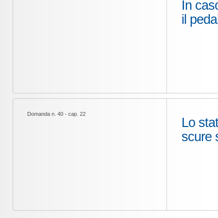
In cas
il peda
Domanda n. 40 - cap. 22
Lo sta
scure s