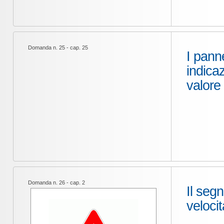
Domanda n. 25 - cap. 25
I pann
indica
valore 
Domanda n. 26 - cap. 2
Il seg
velocit