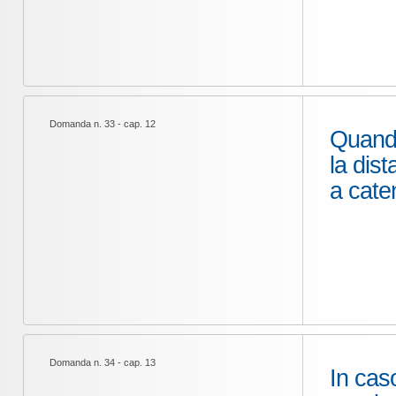
Domanda n. 33 - cap. 12
Quando
la dis
a cate
Domanda n. 34 - cap. 13
In cas