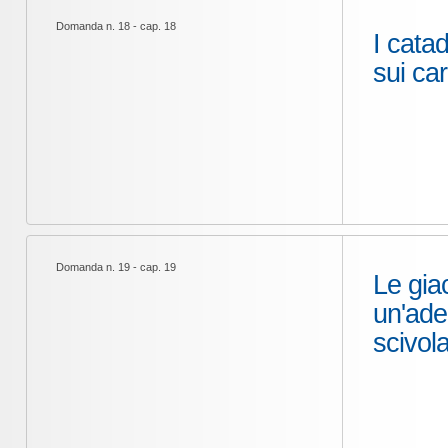
Domanda n. 18 - cap. 18
I catad
sui car
Domanda n. 19 - cap. 19
Le gia
un'ade
scivol