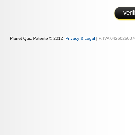
veri
Planet Quiz Patente © 2012
Privacy & Legal
| P. IVA 042602503