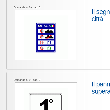
Domanda n. 8 - cap. 8
Il segn
città
Domanda n. 9 - cap. 9
Il pann
supera