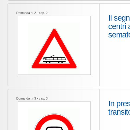
Domanda n. 2 - cap. 2
Il segn
centri 
semafo
Domanda n. 3 - cap. 3
In pre
transit