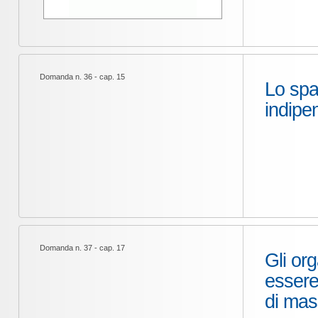
Domanda n. 36 - cap. 15
Lo spa
indipe
Domanda n. 37 - cap. 17
Gli or
essere
di mas