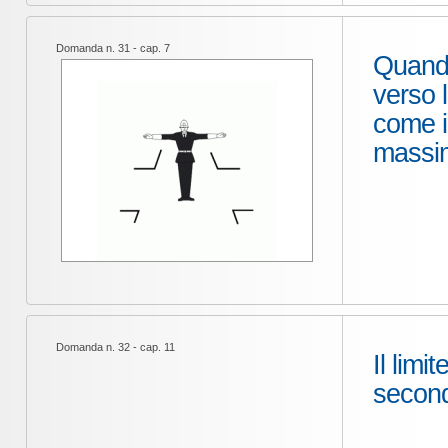
Domanda n. 31 - cap. 7
Quando
verso 
come i
massim
Domanda n. 32 - cap. 11
Il lim
second