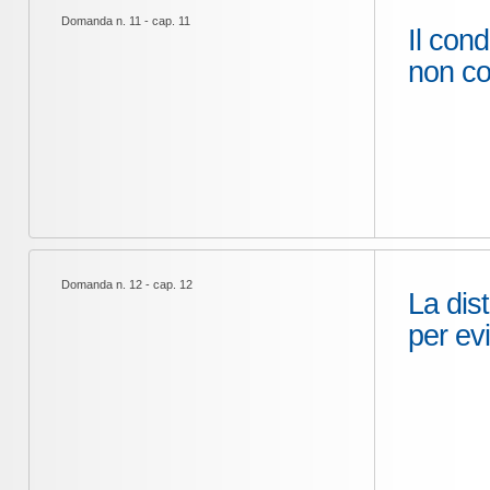
Domanda n. 11 - cap. 11
Il con
non co
Domanda n. 12 - cap. 12
La dis
per ev