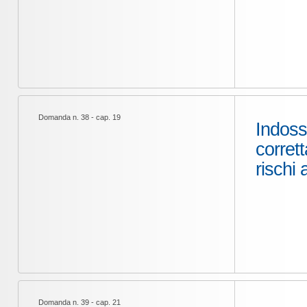
Domanda n. 38 - cap. 19
Indoss
corret
rischi 
Domanda n. 39 - cap. 21