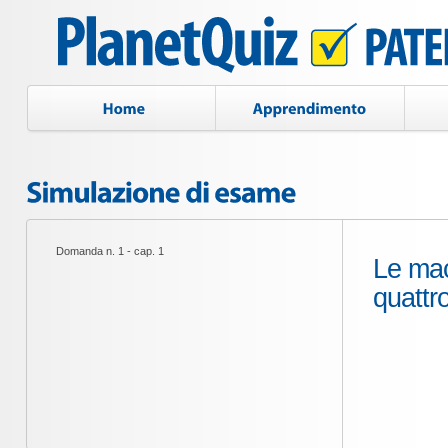
Domanda n. 1 - cap. 1
Le mac
quattr