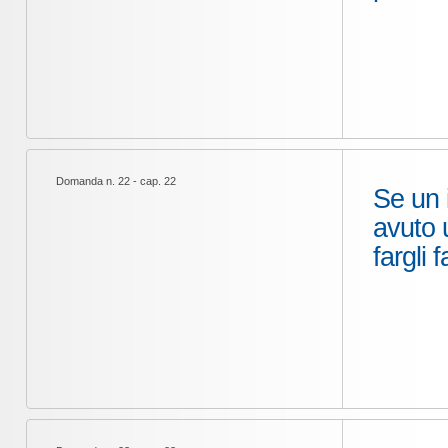
Domanda n. 22 - cap. 22
Se un 
avuto 
fargli 