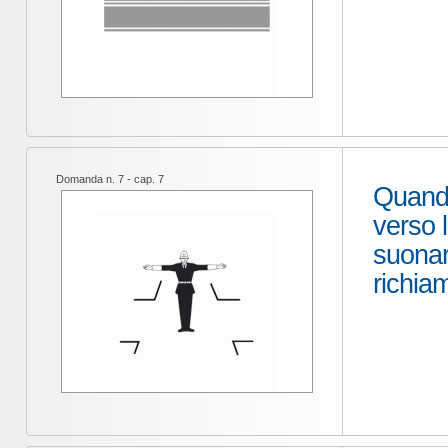
Domanda n. 7 - cap. 7
Quando
verso 
suonar
richiam