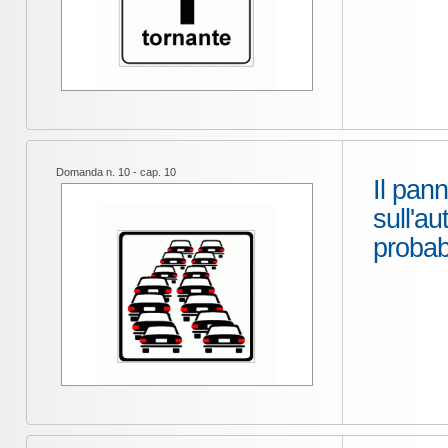
Domanda n. 10 - cap. 10
Il pann
sull'au
probab