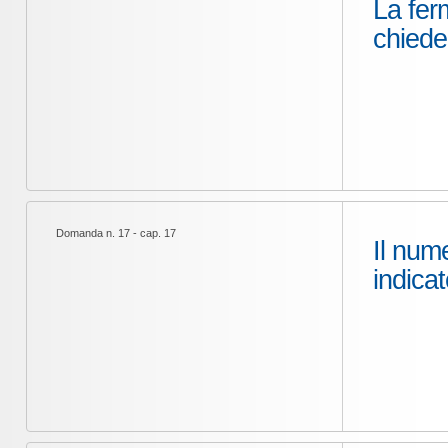
La fer
chieder
Domanda n. 17 - cap. 17
Il num
indicat