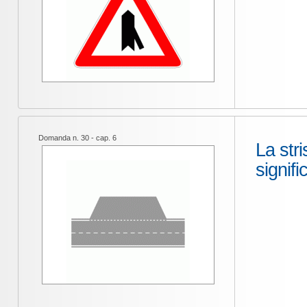
Domanda n. 30 - cap. 6
La stri
signifi