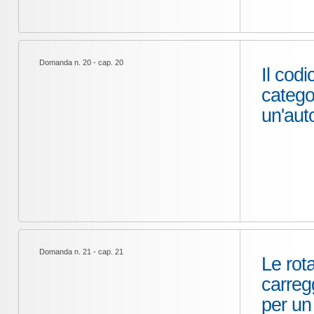
Domanda n. 20 - cap. 20
Il cod
categor
un'auto
Domanda n. 21 - cap. 21
Le rota
carreg
per un