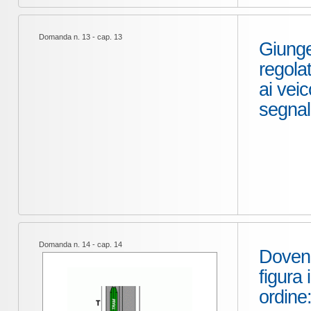
Domanda n. 13 - cap. 13
Giunge
regola
ai veic
segn
Domanda n. 14 - cap. 14
Dovend
figura 
ordine: