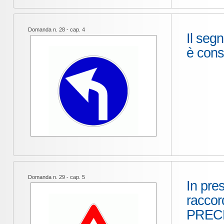
Domanda n. 28 - cap. 4
Il segn
è conse
Domanda n. 29 - cap. 5
In pre
raccor
PREC