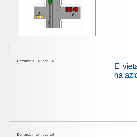
Domanda n. 15 - cap. 15
E' vie
ha azio
Domanda n. 16 - cap. 16